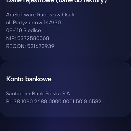
AraSoftware Radosław Osak
ul. Partyzantów 14A/30
08-110 Siedlce
NIP: 5372580568
REGON: 521673939
Konto bankowe
Santander Bank Polska S.A.
PL 38 1090 2688 0000 0001 5018 6582