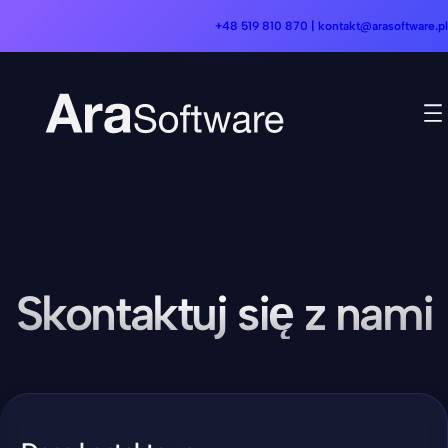
+48 519 810 870 | kontakt@arasoftware.pl
Skontaktuj się z nami