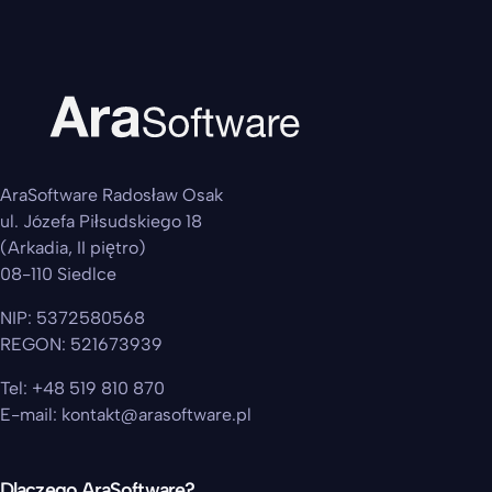
AraSoftware Radosław Osak
ul. Józefa Piłsudskiego 18
(Arkadia, II piętro)
08-110 Siedlce
NIP: 5372580568
REGON: 521673939
Tel: +48 519 810 870
E-mail: kontakt@arasoftware.pl
Dlaczego AraSoftware?